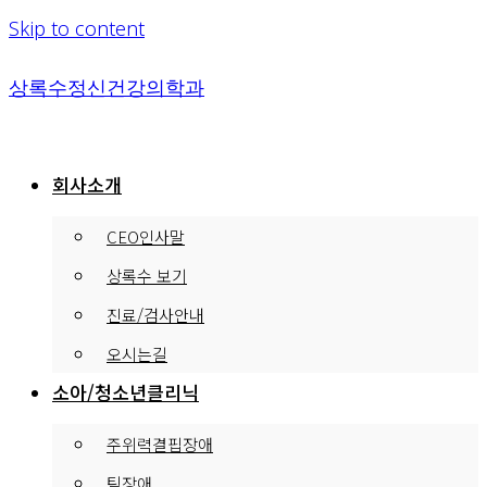
Skip to content
상록수정신건강의학과
회사소개
CEO인사말
상록수 보기
진료/검사안내
오시는길
소아/청소년클리닉
주위력결핍장애
틱장애