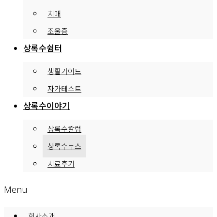
치매
조울증
상록수쉼터
생활가이드
자가테스트
상록수이야기
상록수칼럼
상록수뉴스
치료후기
Menu
회사소개