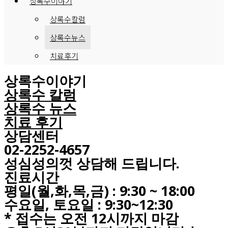
상록수이야기
상록수칼럼
상록수뉴스
치료후기
상록수이야기
상록수 칼럼
상록수 뉴스
치료 후기
상담센터
02-2252-4657
성심성의껏 상담해 드립니다.
진료시간
평일(월,화,목,금) : 9:30 ~ 18:00
수요일, 토요일 : 9:30~12:30
* 접수는 오전 12시까지 마감