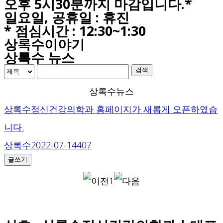
오후 5시30분까지 마감입니다.*
일요일, 공휴일 : 휴진
* 점심시간 : 12:30~1:30
상록수이야기
상록수 뉴스
검색
상록수뉴스
상록수정신건강의학과 홈페이지가 새롭게 오픈하였습
니다.
상록수
2022-07-14
407
글쓰기
1